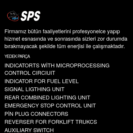
Firmamız bütün faaliyetlerini profesyonelce yapıp
hizmet esnasında ve sonrasında sizleri zor durumda
bırakmayacak şekilde tüm enerjisi ile çalışmaktadır.
YEDEK PARÇA
INDICATORTS WİTH MICROPROCESSING
CONTROL CIRCIUIT
INDICATOR FOR FUEL LEVEL
SIGNAL LIGTHING UNIT
REAR COMBINED LIGHTING UNIT
EMERGENCY STOP CONTROL UNIT
PİN PLUG CONNECTORS
REVERSER FOR FORKLIFT TRUKCS
AUXILIARY SWITCH