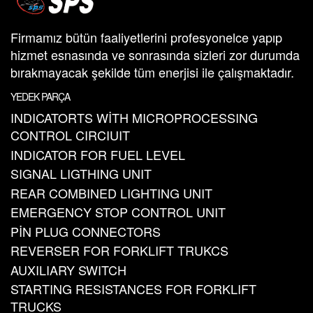
Firmamız bütün faaliyetlerini profesyonelce yapıp
hizmet esnasında ve sonrasında sizleri zor durumda
bırakmayacak şekilde tüm enerjisi ile çalışmaktadır.
YEDEK PARÇA
INDICATORTS WİTH MICROPROCESSING
CONTROL CIRCIUIT
INDICATOR FOR FUEL LEVEL
SIGNAL LIGTHING UNIT
REAR COMBINED LIGHTING UNIT
EMERGENCY STOP CONTROL UNIT
PİN PLUG CONNECTORS
REVERSER FOR FORKLIFT TRUKCS
AUXILIARY SWITCH
STARTING RESISTANCES FOR FORKLIFT
TRUCKS