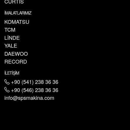
CURTIS
İMALATLARIMIZ
KOMATSU
TCM
LİNDE
YALE
DAEWOO
RECORD
İLETİŞİM
+90 (541) 238 36 36
+90 (546) 238 36 36
info@spsmakina.com