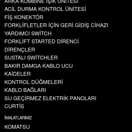
ARKA KOMBİNE IŞIK ÜNİTESİ
ACİL DURMA KONTROL ÜNİTESİ
FİŞ KONEKTÖR
FORKLİFLETLER İÇİN GERİ GİDİŞ CİHAZI
YARDIMCI SWİTCH
FORKLİFT STARTED DİRENCİ
DİRENÇLER
SUSTALI SWİTCHLER
BAKIR DAMGA KABLO UCU
KAİDELER
KONTROL DÜĞMELERİ
KABLO BAĞLARI
SU GEÇİRMEZ ELEKTRİK PANOLARI
CURTİS
İMALATLARIMIZ
KOMATSU